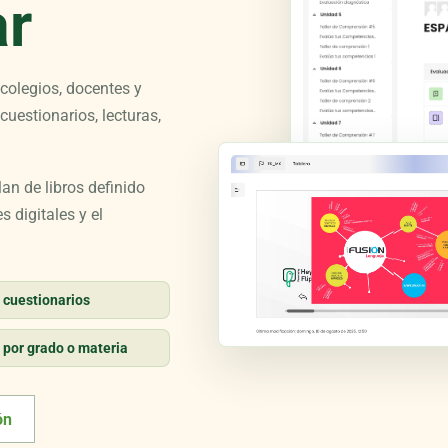
ar
 colegios, docentes y
cuestionarios, lecturas,
an de libros definido
s digitales y el
 cuestionarios
 por grado o materia
ón