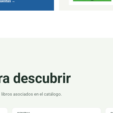
puestas
→
ra descubrir
s libros asociados en el catálogo.