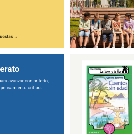
puestas
→
lerato
ara avanzar con criterio,
pensamiento crítico.