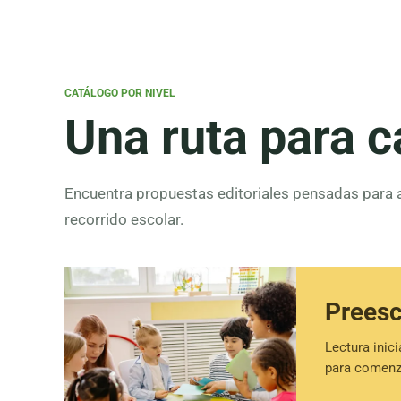
CATÁLOGO POR NIVEL
Una ruta para 
Encuentra propuestas editoriales pensadas para
recorrido escolar.
Preesc
Lectura inici
para comenz