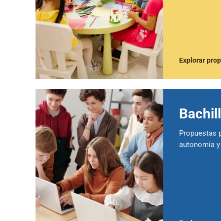
Explorar pro
Bachil
Propuestas p
autonomía y 