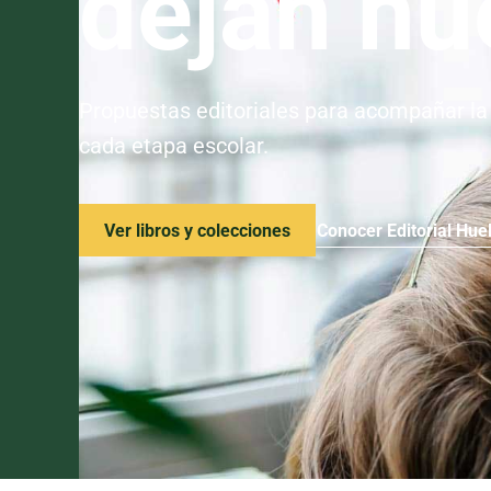
dejan hu
Propuestas editoriales para acompañar la l
cada etapa escolar.
Ver libros y colecciones
Conocer Editorial Hue