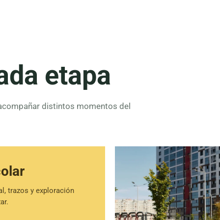
cada etapa
 acompañar distintos momentos del
olar
al, trazos y exploración
ar.