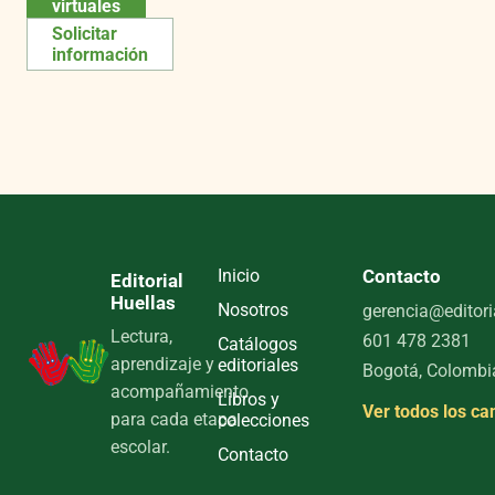
virtuales
Solicitar
información
Inicio
Contacto
Editorial
Huellas
Nosotros
gerencia@editori
Lectura,
601 478 2381
Catálogos
aprendizaje y
editoriales
Bogotá, Colombi
acompañamiento
Libros y
Ver todos los ca
para cada etapa
colecciones
escolar.
Contacto