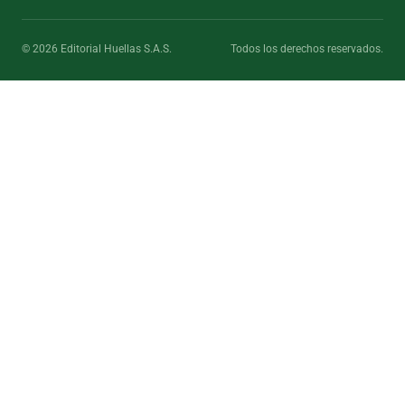
© 2026 Editorial Huellas S.A.S.
Todos los derechos reservados.