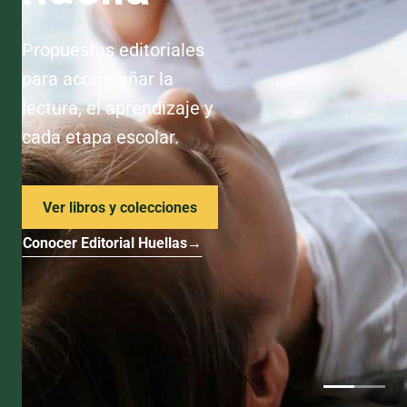
Propuestas editoriales
para acompañar la
lectura, el aprendizaje y
cada etapa escolar.
Ver libros y colecciones
Conocer Editorial Huellas
→