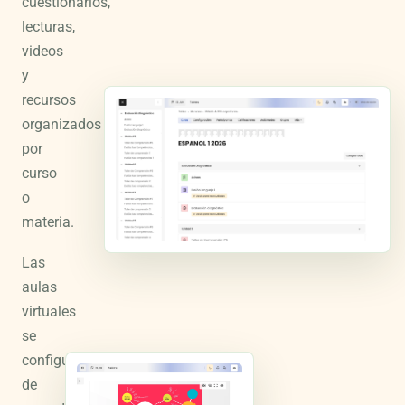
cuestionarios,
lecturas,
videos
y
recursos
organizados
por
curso
o
materia.
Las
aulas
virtuales
se
configuran
de