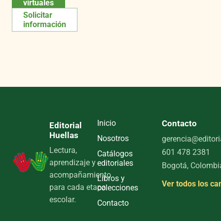
virtuales
Solicitar
información
Inicio
Contacto
Editorial
Huellas
Nosotros
gerencia@editori
Lectura,
601 478 2381
Catálogos
aprendizaje y
editoriales
Bogotá, Colombi
acompañamiento
Libros y
Ver todos los ca
para cada etapa
colecciones
escolar.
Contacto