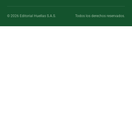
© 2026 Editorial Huellas S.A.S.
Todos los derechos reservados.