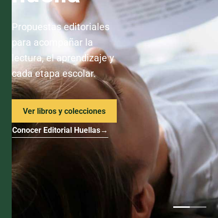
Propuestas editoriales
para acompañar la
lectura, el aprendizaje y
cada etapa escolar.
Ver libros y colecciones
Conocer Editorial Huellas
→