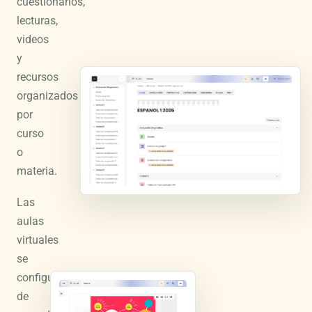
cuestionarios,
lecturas,
videos
y
recursos
organizados
por
curso
o
materia.
Las
aulas
virtuales
se
configuran
de