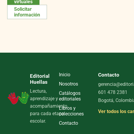
virtuales
Solicitar
información
Inicio
Contacto
Editorial
Huellas
Nosotros
gerencia@editori
Lectura,
601 478 2381
Catálogos
aprendizaje y
editoriales
Bogotá, Colombi
acompañamiento
Libros y
Ver todos los ca
para cada etapa
colecciones
escolar.
Contacto