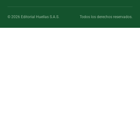
© 2026 Editorial Huellas S.A.S.
Todos los derechos reservados.