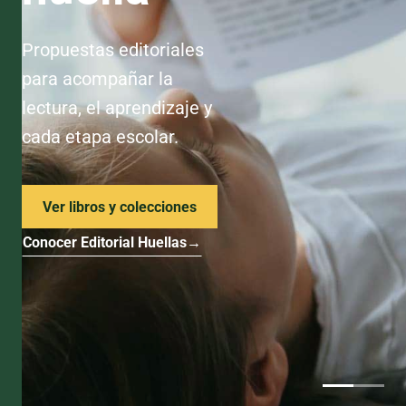
Propuestas editoriales
para acompañar la
lectura, el aprendizaje y
cada etapa escolar.
Ver libros y colecciones
Conocer Editorial Huellas
→