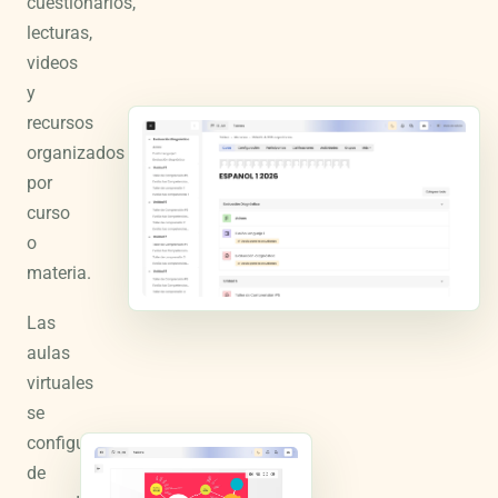
cuestionarios,
lecturas,
videos
y
recursos
organizados
por
curso
o
materia.
Las
aulas
virtuales
se
configuran
de