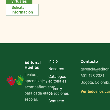
virtuales
Solicitar
información
Inicio
Contacto
Editorial
Huellas
Nosotros
gerencia@editori
Lectura,
601 478 2381
Catálogos
aprendizaje y
editoriales
Bogotá, Colombi
acompañamiento
Libros y
Ver todos los ca
para cada etapa
colecciones
escolar.
Contacto