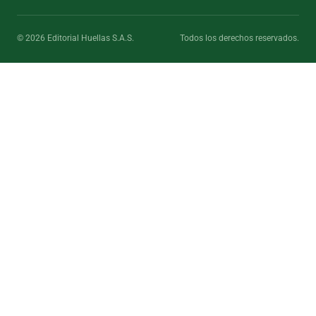
© 2026 Editorial Huellas S.A.S.
Todos los derechos reservados.