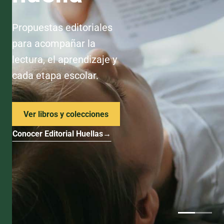
Propuestas editoriales
para acompañar la
lectura, el aprendizaje y
cada etapa escolar.
Ver libros y colecciones
Conocer Editorial Huellas
→