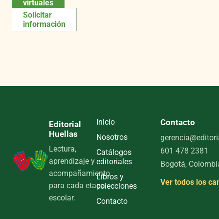
virtuales
Solicitar
información
Inicio
Contacto
Editorial
Huellas
Nosotros
gerencia@editori
Lectura,
601 478 2381
Catálogos
aprendizaje y
editoriales
Bogotá, Colombi
acompañamiento
Libros y
Ver todos los ca
para cada etapa
colecciones
escolar.
Contacto