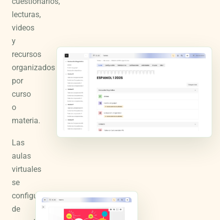
cuestionarios,
lecturas,
videos
y
recursos
organizados
por
curso
o
materia.
Las
aulas
virtuales
se
configuran
de