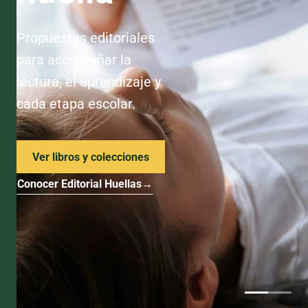
Propuestas editoriales
para acompañar la
lectura, el aprendizaje y
cada etapa escolar.
Ver libros y colecciones
Conocer Editorial Huellas
→