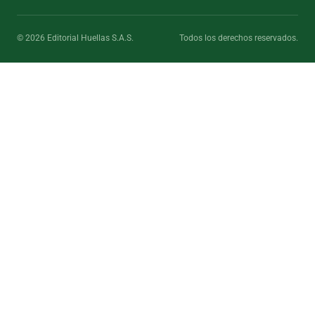
© 2026 Editorial Huellas S.A.S.
Todos los derechos reservados.