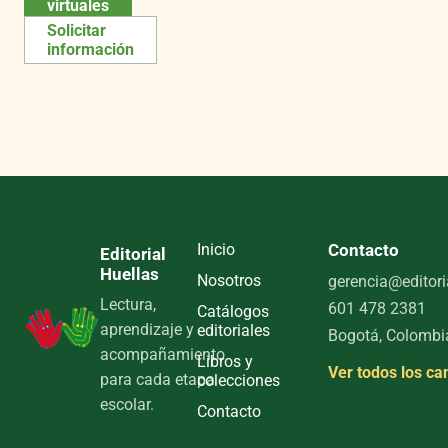
virtuales
Solicitar
información
Inicio
Contacto
Editorial
Huellas
Nosotros
gerencia@editori
Lectura,
601 478 2381
Catálogos
aprendizaje y
editoriales
Bogotá, Colombi
acompañamiento
Libros y
Ver todos los ca
para cada etapa
colecciones
escolar.
Contacto