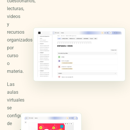
cuestionarios,
lecturas,
videos
y
recursos
organizados
por
curso
o
materia.
Las
aulas
virtuales
se
configuran
de