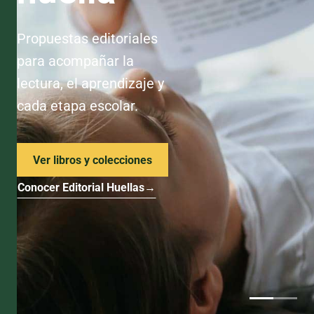
Propuestas editoriales
para acompañar la
lectura, el aprendizaje y
cada etapa escolar.
Ver libros y colecciones
Conocer Editorial Huellas
→