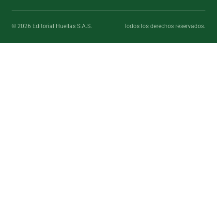
© 2026 Editorial Huellas S.A.S.
Todos los derechos reservados.