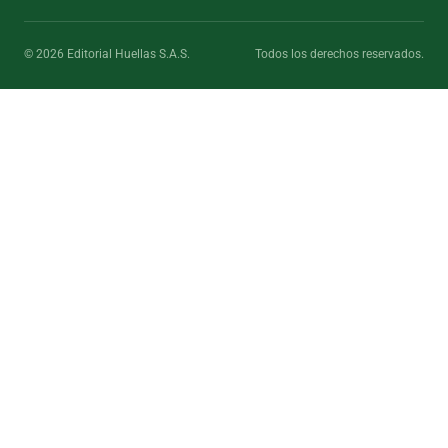
© 2026 Editorial Huellas S.A.S.
Todos los derechos reservados.