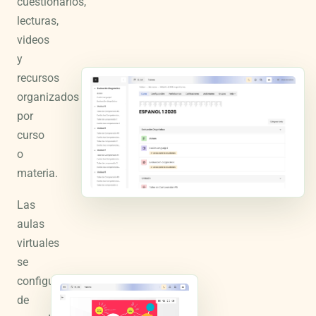
cuestionarios,
lecturas,
videos
y
recursos
organizados
por
curso
o
materia.
Las
aulas
virtuales
se
configuran
de