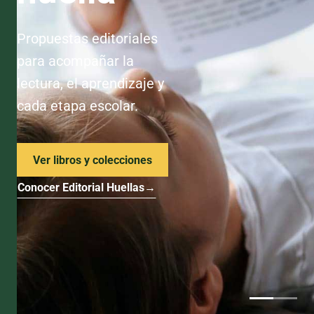
Propuestas editoriales
para acompañar la
lectura, el aprendizaje y
cada etapa escolar.
Ver libros y colecciones
Conocer Editorial Huellas
→