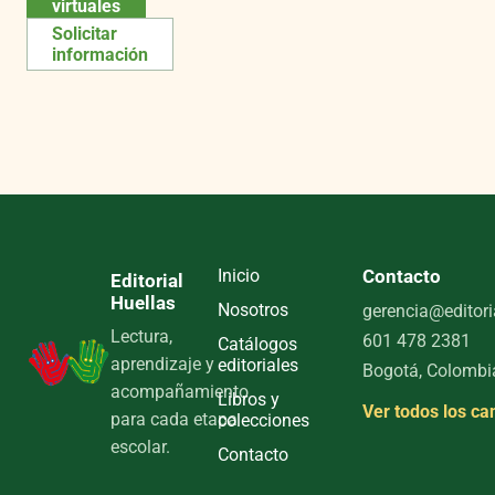
virtuales
Solicitar
información
Inicio
Contacto
Editorial
Huellas
Nosotros
gerencia@editori
Lectura,
601 478 2381
Catálogos
aprendizaje y
editoriales
Bogotá, Colombi
acompañamiento
Libros y
Ver todos los ca
para cada etapa
colecciones
escolar.
Contacto