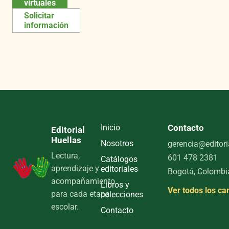
virtuales
Solicitar
información
Inicio
Contacto
Editorial
Huellas
Nosotros
gerencia@editori
Lectura,
601 478 2381
Catálogos
aprendizaje y
editoriales
Bogotá, Colombi
acompañamiento
Libros y
Ver todos los ca
para cada etapa
colecciones
escolar.
Contacto