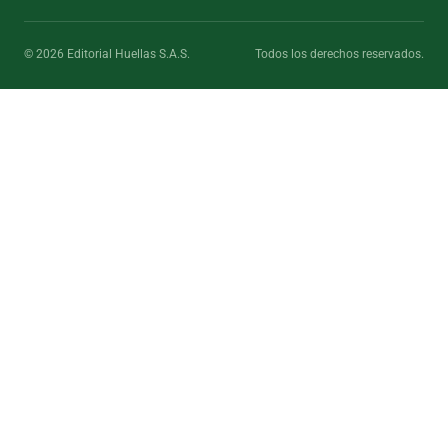
© 2026 Editorial Huellas S.A.S.
Todos los derechos reservados.