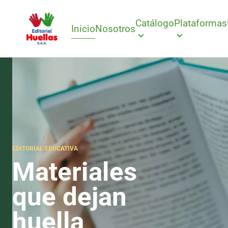
Catálogo
Plataformas
Inicio
Nosotros
EDITORIAL EDUCATIVA
Materiales
que dejan
huella