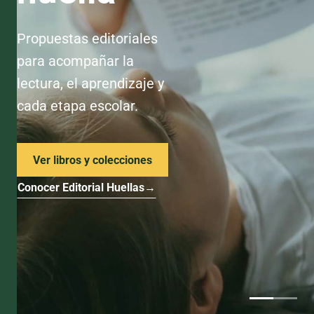
Propuestas editoriales
para acompañar la
lectura, el aprendizaje y
cada etapa escolar.
Ver libros y colecciones
Conocer Editorial Huellas
→