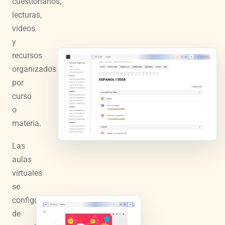
cuestionarios,
lecturas,
videos
y
recursos
organizados
por
curso
o
materia.
Las
aulas
virtuales
se
configuran
de