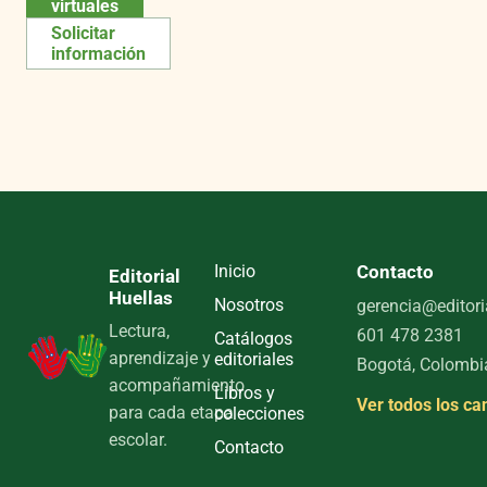
virtuales
Solicitar
información
Inicio
Contacto
Editorial
Huellas
Nosotros
gerencia@editori
Lectura,
601 478 2381
Catálogos
aprendizaje y
editoriales
Bogotá, Colombi
acompañamiento
Libros y
Ver todos los ca
para cada etapa
colecciones
escolar.
Contacto