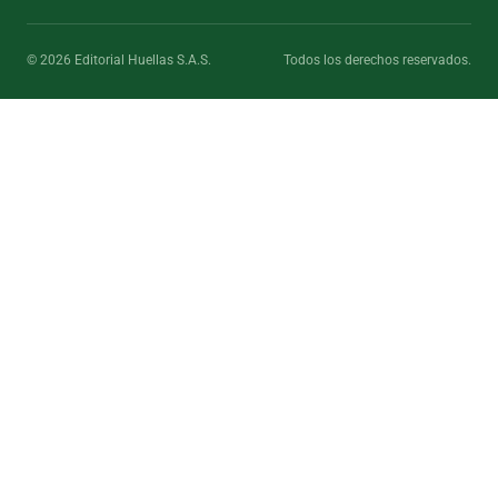
© 2026 Editorial Huellas S.A.S.
Todos los derechos reservados.