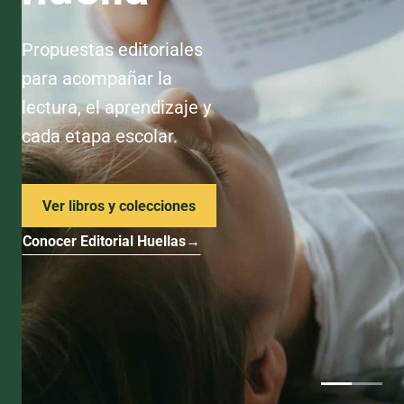
Propuestas editoriales
para acompañar la
lectura, el aprendizaje y
cada etapa escolar.
Ver libros y colecciones
Conocer Editorial Huellas
→