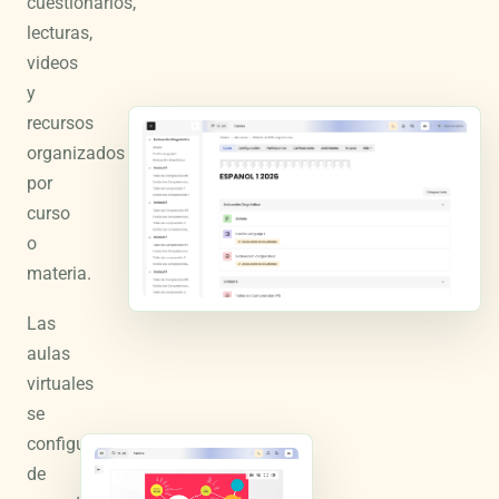
cuestionarios,
lecturas,
videos
y
recursos
organizados
por
curso
o
materia.
Las
aulas
virtuales
se
configuran
de