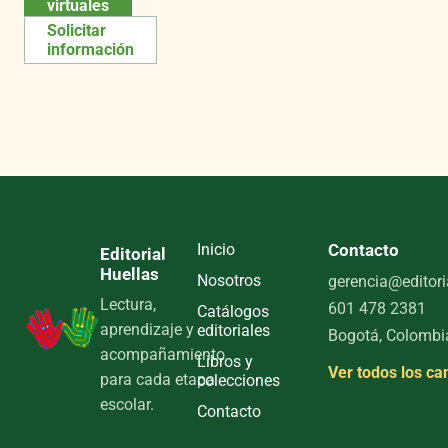
virtuales
Solicitar
información
Inicio
Contacto
Editorial
Huellas
Nosotros
gerencia@editori
Lectura,
601 478 2381
Catálogos
aprendizaje y
editoriales
Bogotá, Colombi
acompañamiento
Libros y
Ver todos los ca
para cada etapa
colecciones
escolar.
Contacto