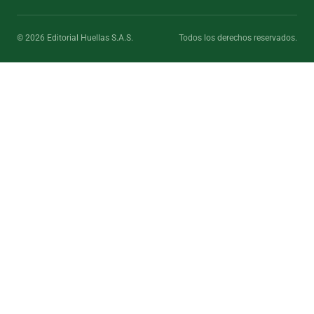
© 2026 Editorial Huellas S.A.S.
Todos los derechos reservados.