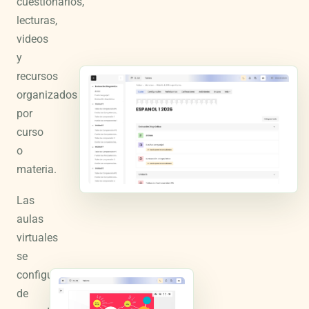
cuestionarios,
lecturas,
videos
y
recursos
organizados
por
curso
o
materia.
Las
aulas
virtuales
se
configuran
de