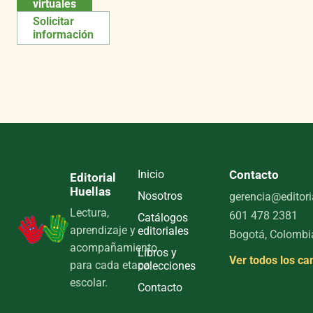
virtuales
Solicitar
información
Inicio
Contacto
Editorial
Huellas
Nosotros
gerencia@editori
Lectura,
601 478 2381
Catálogos
aprendizaje y
editoriales
Bogotá, Colombi
acompañamiento
Libros y
Ver todos los ca
para cada etapa
colecciones
escolar.
Contacto