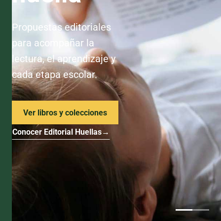
Propuestas editoriales
para acompañar la
lectura, el aprendizaje y
cada etapa escolar.
Ver libros y colecciones
Conocer Editorial Huellas
→