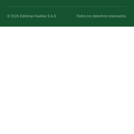
© 2026 Editorial Huellas S.A.S.
Todos los derechos reservados.